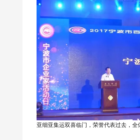
亚细亚集运双喜临门，荣誉代表过去，全