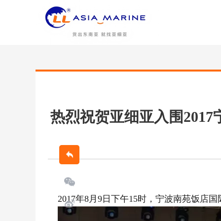
热烈祝贺亚细亚入围201
2017年8月9日下午15时，宁波南苑饭店