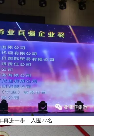
年再进一步，入围77名