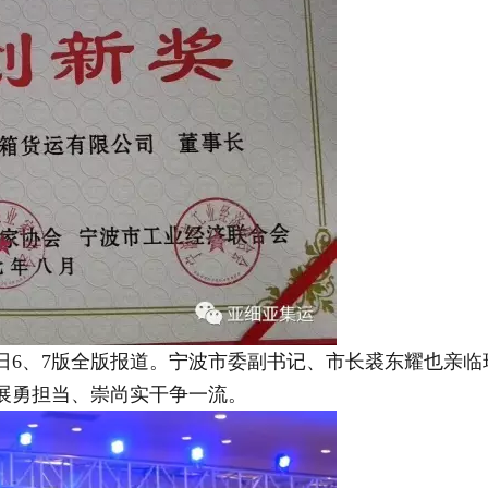
日6、7版全版报道。宁波市委副书记、市长裘东耀也亲
展勇担当、崇尚实干争一流。