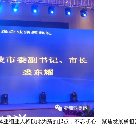
体亚细亚人将以此为新的起点，不忘初心，
聚焦发展勇担