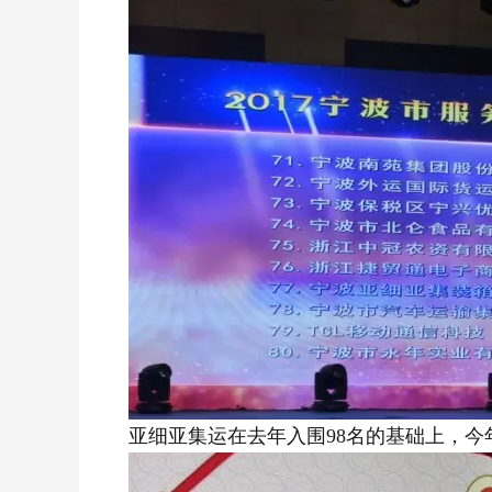
亚细亚集运在去年入围98名的基础上，今